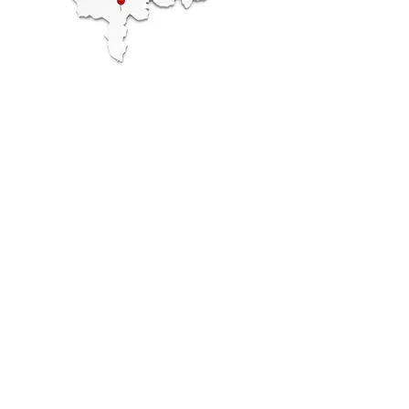
Büroreinigung
Glanzvolle Büros, klare
Perspektiven
Glasreinigung