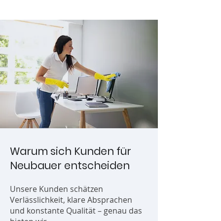
Warum sich Kunden für
Neubauer entscheiden
Unsere Kunden schätzen
Verlässlichkeit
, klare Absprachen
und konstante Qualität – genau das