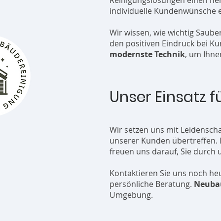
Reinigungslösungen einen herv
individuelle Kundenwünsche 
Wir wissen, wie wichtig Saube
den positiven Eindruck bei K
modernste Technik
, um Ihne
Unser Einsatz f
Wir setzen uns mit Leidenscha
unserer Kunden übertreffen. M
freuen uns darauf, Sie durch
Kontaktieren Sie uns noch heu
persönliche Beratung.
Neuba
Umgebung.