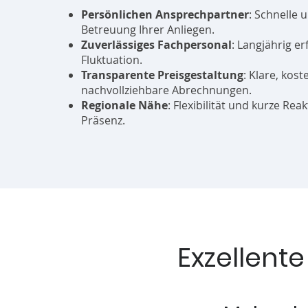
Persönlichen Ansprechpartner
: Schnelle 
Betreuung Ihrer Anliegen.
Zuverlässiges Fachpersonal
: Langjährig e
Fluktuation.
Transparente Preisgestaltung
: Klare, kost
nachvollziehbare Abrechnungen.
Regionale Nähe
: Flexibilität und kurze Rea
Präsenz.
Exzellent