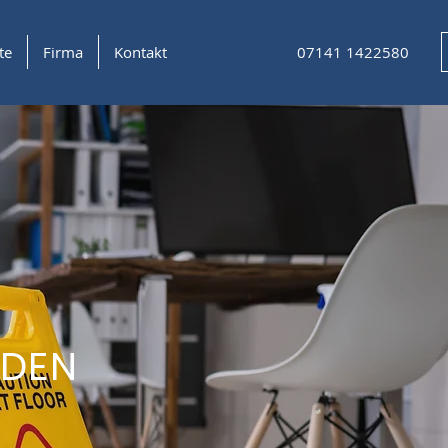
te
Firma
Kontakt
07141 1422580
NDEN