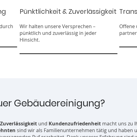
ng
Pünktlichkeit & Zuverlässigkeit
Tran
 durch
Wir halten unsere Versprechen –
Offene 
pünktlich und zuverlässig in jeder
partner
Hinsicht.
er Gebäudereinigung?
Zuverlässigkeit
und
Kundenzufriedenheit
macht uns zu 
ehnten
sind wir als Familienunternehmen tätig und haben