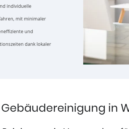
und individuelle
rfahren, mit minimaler
eneffiziente und
ktionszeiten dank lokaler
e Gebäudereinigung in