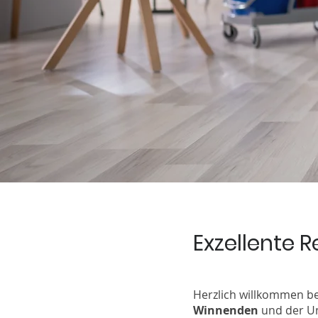
Exzellente 
Herzlich willkommen b
Winnenden
und der Um