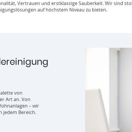
lität, Vertrauen und erstklassige Sauberkeit. Wir sind stol
igungslösungen auf höchstem Niveau zu bieten.
dereinigung
Palette von
er Art an. Von
Wohnanlagen – wir
 jedem Bereich.