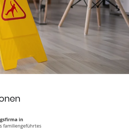
ionen
gsfirma in
s familiengeführtes