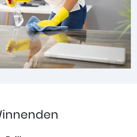
 Winnenden