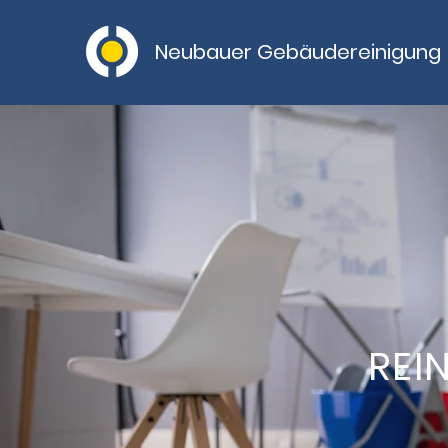
Neubauer Gebäudereinigung
REI