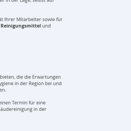
 in der Lage, selbst auf
t Ihrer Mitarbeiter sowie für
 Reinigungsmittel
und
bieten, die die Erwartungen
ygiene in der Region bei und
en.
einen Termin für eine
bäudereinigung in der