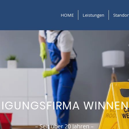
HOME
Leistungen
Standor
NIGUNGSFIRMA WINNE
– Seit über 20 Jahren –